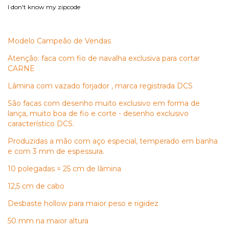
I don't know my zipcode
Modelo Campeão de Vendas
Atenção: faca com fio de navalha exclusiva para cortar
CARNE
Lâmina com vazado forjador , marca registrada DCS
São facas com desenho muito exclusivo em forma de
lança, muito boa de fio e corte - desenho exclusivo
característico DCS.
Produzidas a mão com aço especial, temperado em banha
e com 3 mm de espessura.
10 polegadas = 25 cm de lâmina
12,5 cm de cabo
Desbaste hollow para maior peso e rigidez
50 mm na maior altura