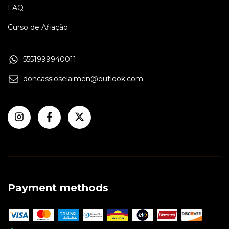
FAQ
Curso de Afiação
5551999940011
doncassioselaimen@outlook.com
Payment methods