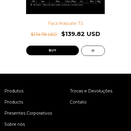
Faca Mascate 7.5
$139.82 USD
$174.78 USD
Produtos
Trocas e Devoluções
Products
Contato
Presentes Corporativos
Sobre nós