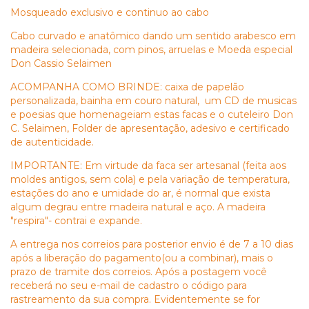
Mosqueado exclusivo e continuo ao cabo
Cabo curvado e anatômico dando um sentido arabesco em
madeira selecionada, com pinos, arruelas e Moeda especial
Don Cassio Selaimen
ACOMPANHA COMO BRINDE: caixa de papelão
personalizada, bainha em couro natural, um CD de
musicas
e poesias que homenageiam estas facas e o cuteleiro Don
C. Selaimen, Folder de apresentação, adesivo e certificado
de autenticidade.
IMPORTANTE: Em virtude da faca ser artesanal (feita aos
moldes antigos, sem cola) e pela variação de temperatura,
estações do ano e umidade do ar, é normal que exista
algum degrau entre madeira natural e aço. A madeira
"respira"- contrai e expande.
A entrega nos correios para posterior envio é de 7 a 10 dias
após a liberação do pagamento(ou a combinar), mais o
prazo de tramite dos correios. Após a postagem você
receberá no seu e-mail de cadastro o código para
rastreamento da sua compra. Evidentemente se for