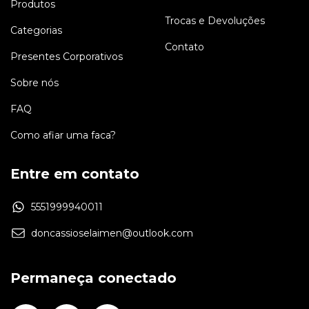
Produtos
Trocas e Devoluções
Categorias
Contato
Presentes Corporativos
Sobre nós
FAQ
Como afiar uma faca?
Entre em contato
5551999940011
doncassioselaimen@outlook.com
Permaneça conectado