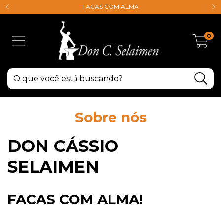
FACAS COM ALMA
0
Sobre nós
DON CÁSSIO
SELAIMEN
FACAS COM ALMA!