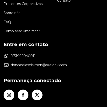
Contato
Presentes Corporativos
Sobre nós
FAQ
Como afiar uma faca?
Entre em contato
5551999940011
doncassioselaimen@outlook.com
Permaneça conectado