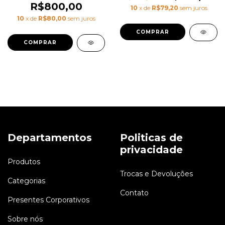
R$800,00
10
x de
R$79,20
sem juros
10
x de
R$80,00
sem juros
Departamentos
Politicas de
privacidade
Produtos
Trocas e Devoluções
Categorias
Contato
Presentes Corporativos
Sobre nós