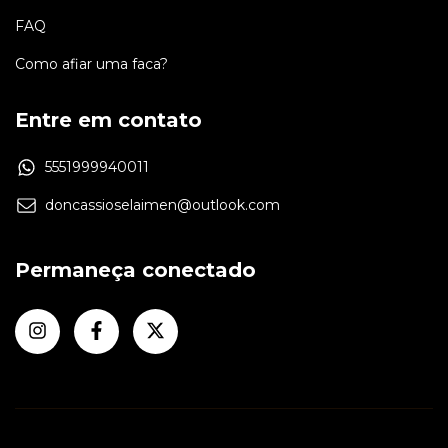
FAQ
Como afiar uma faca?
Entre em contato
5551999940011
doncassioselaimen@outlook.com
Permaneça conectado