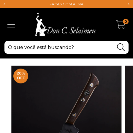
FACAS COM ALMA
0
20
%
OFF