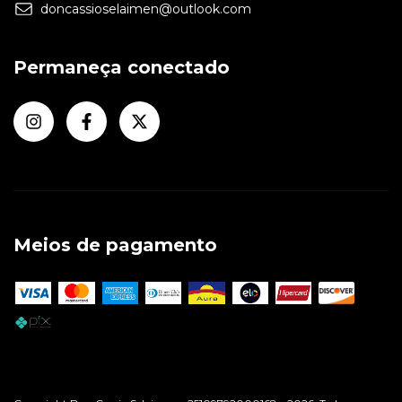
doncassioselaimen@outlook.com
Permaneça conectado
Meios de pagamento