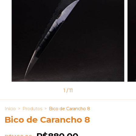
1
/
11
Início
>
Produtos
>
Bico de Carancho 8
Bico de Carancho 8
R$880,00