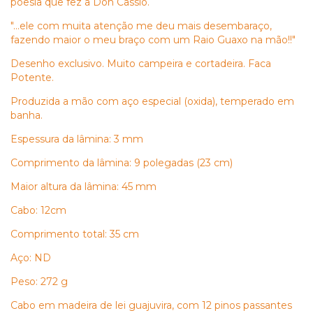
poesia que fez a Don Cassio.
"...ele com muita atenção me deu mais desembaraço,
fazendo maior o meu braço com um Raio Guaxo na mão!!"
Desenho exclusivo. Muito campeira e cortadeira. Faca
Potente.
Produzida a mão com aço especial (oxida), temperado em
banha.
Espessura da lâmina: 3 mm
Comprimento da lâmina: 9 polegadas (23 cm)
Maior altura da lâmina: 45 mm
Cabo: 12cm
Comprimento total: 35 cm
Aço: ND
Peso: 272 g
Cabo em madeira de lei guajuvira, com 12 pinos passantes