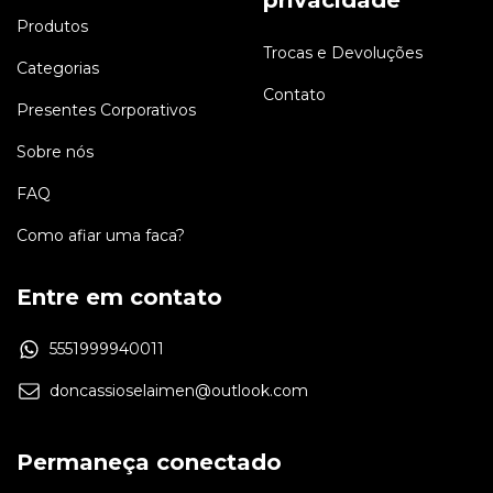
Produtos
Trocas e Devoluções
Categorias
Contato
Presentes Corporativos
Sobre nós
FAQ
Como afiar uma faca?
Entre em contato
5551999940011
doncassioselaimen@outlook.com
Permaneça conectado