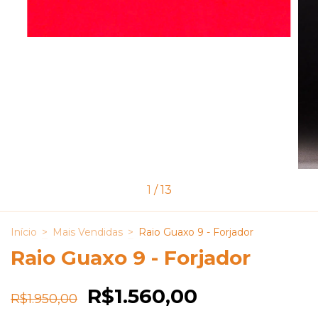
1
/
13
Início
>
Mais Vendidas
>
Raio Guaxo 9 - Forjador
Raio Guaxo 9 - Forjador
R$1.560,00
R$1.950,00