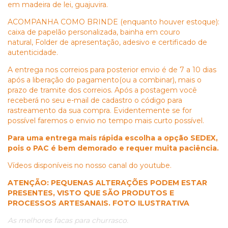
em madeira de lei, guajuvira.
ACOMPANHA COMO BRINDE (enquanto houver estoque):
caixa de papelão personalizada, bainha em couro
natural,
Folder de apresentação, adesivo e certificado de
autenticidade.
A entrega nos correios para posterior envio é de 7 a 10 dias
após a liberação do pagamento(ou a combinar), mais o
prazo de tramite dos correios. Após a postagem você
receberá no seu e-mail de cadastro o código para
rastreamento da sua compra. Evidentemente se for
possível faremos o envio no tempo mais curto possível.
Para uma entrega mais rápida escolha a opção SEDEX,
pois o PAC é bem demorado e requer muita paciência.
Vídeos disponíveis no nosso canal do youtube.
ATENÇÃO: PEQUENAS ALTERAÇÕES PODEM ESTAR
PRESENTES, VISTO QUE SÃO PRODUTOS E
PROCESSOS ARTESANAIS. FOTO ILUSTRATIVA
As melhores facas para churrasco.