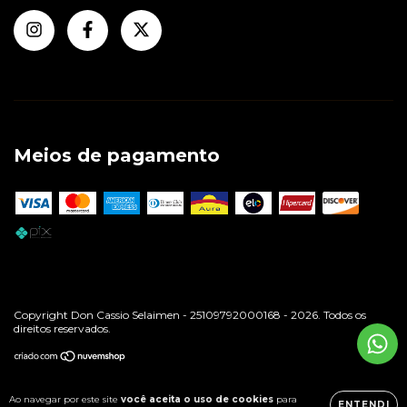
Meios de pagamento
Copyright Don Cassio Selaimen - 25109792000168 - 2026. Todos os
direitos reservados.
Ao navegar por este site
você aceita o uso de cookies
para
ENTENDI