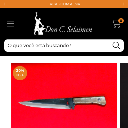
FACAS COM ALMA
0
20
%
OFF