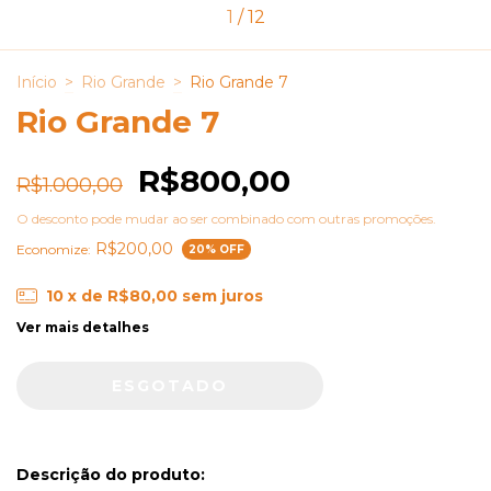
1
/
12
Início
>
Rio Grande
>
Rio Grande 7
Rio Grande 7
R$800,00
R$1.000,00
O desconto pode mudar ao ser combinado com outras promoções.
R$200,00
Economize:
20
% OFF
10
x de
R$80,00
sem juros
Ver mais detalhes
Descrição do produto: