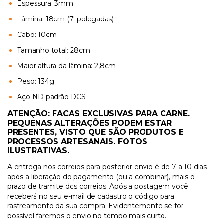
Espessura: 3mm
Lâmina: 18cm (7' polegadas)
Cabo: 10cm
Tamanho total: 28cm
Maior altura da lâmina: 2,8cm
Peso: 134g
Aço ND padrão DCS
ATENÇÃO: FACAS EXCLUSIVAS PARA CARNE.
PEQUENAS ALTERAÇÕES PODEM ESTAR
PRESENTES, VISTO QUE SÃO PRODUTOS E
PROCESSOS ARTESANAIS.
FOTOS
ILUSTRATIVAS.
A entrega nos correios para posterior envio é de 7 a 10 dias
após a liberação do pagamento (ou a combinar), mais o
prazo de tramite dos correios. Após a postagem você
receberá no seu e-mail de cadastro o código para
rastreamento da sua compra. Evidentemente se for
possível faremos o envio no tempo mais curto.