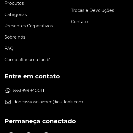
Produtos
Trocas e Devoluções
Categorias
Contato
Presentes Corporativos
Sobre nós
FAQ
Como afiar uma faca?
Entre em contato
5551999940011
doncassioselaimen@outlook.com
Permaneça conectado