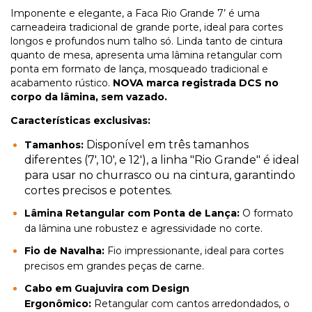
Imponente e elegante, a Faca Rio Grande 7’ é uma
carneadeira tradicional de grande porte, ideal para cortes
longos e profundos num talho só. Linda tanto de cintura
quanto de mesa, apresenta uma lâmina retangular com
ponta em formato de lança, mosqueado tradicional e
acabamento rústico.
NOVA marca registrada DCS no
corpo da lâmina, sem vazado.
Características exclusivas:
Disponível em três tamanhos
Tamanhos:
diferentes (7', 10', e 12'), a linha "Rio Grande" é ideal
para usar no churrasco ou na cintura, garantindo
cortes precisos e potentes.
Lâmina Retangular com Ponta de Lança:
O formato
da lâmina une robustez e agressividade no corte.
Fio de Navalha:
Fio impressionante, ideal para cortes
precisos em grandes peças de carne.
Cabo em Guajuvira com Design
Ergonômico:
Retangular com cantos arredondados, o