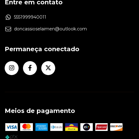
Entre em contato
5551999940011
doncassioselaimen@outlook.com
Permaneça conectado
Meios de pagamento