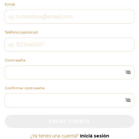
Email
Teléfono (opcional)
Contraseña
Confirmar contraseña
CREAR CUENTA
¿Ya tenés una cuenta?
Iniciá sesión