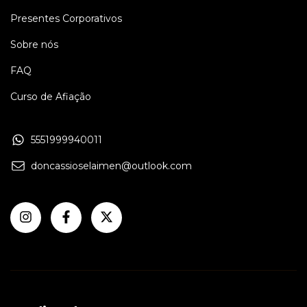
Presentes Corporativos
Sobre nós
FAQ
Curso de Afiação
5551999940011
doncassioselaimen@outlook.com