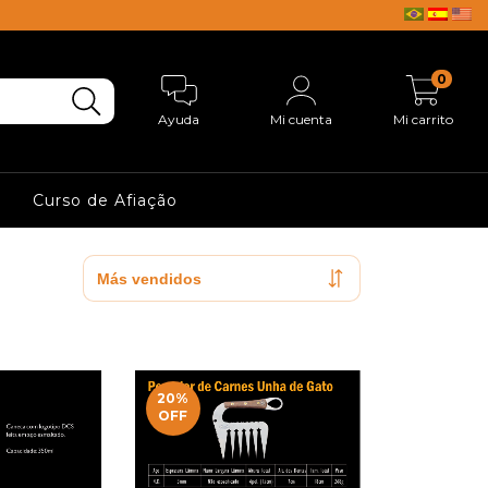
0
Ayuda
Mi cuenta
Mi carrito
Curso de Afiação
20
%
OFF