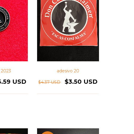
 2023
adesivo 20
5.59 USD
$3.50 USD
$4.37 USD