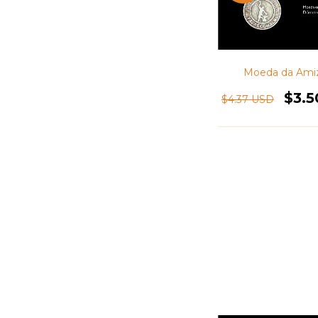
Moeda da Ami
$3.
$4.37 USD